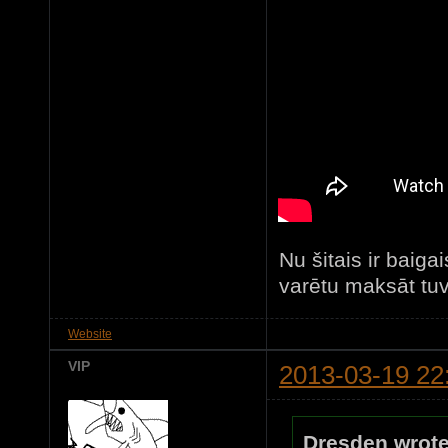
Nu šitais ir bai
varētu maksāt tu
Website
VIP
2013-03-19 22
Dresden wrote