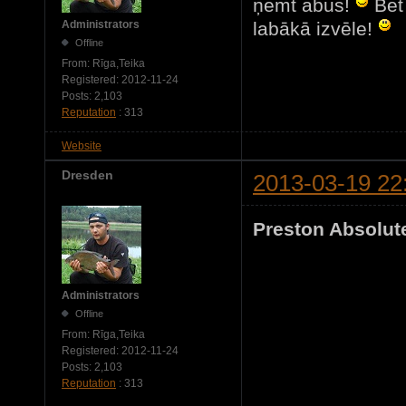
ņemt abus!
Bet 
labākā izvēle!
Administrators
Offline
From:
Rīga,Teika
Registered:
2012-11-24
Posts:
2,103
Reputation
: 313
Website
Dresden
2013-03-19 22
Preston Absolute
Administrators
Offline
From:
Rīga,Teika
Registered:
2012-11-24
Posts:
2,103
Reputation
: 313