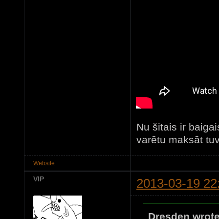
Nu šitais ir bai
varētu maksāt tu
Website
VIP
2013-03-19 22
Dresden wrote