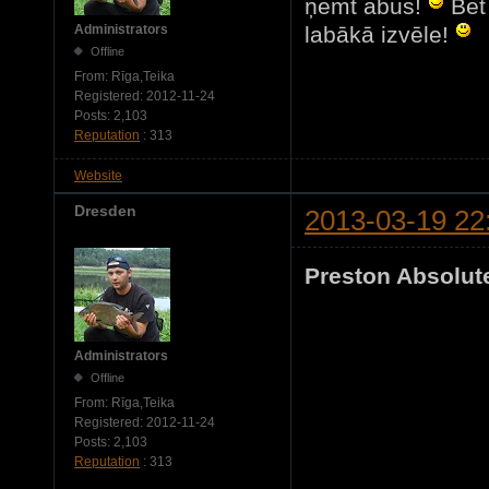
ņemt abus!
Bet 
labākā izvēle!
Administrators
Offline
From:
Rīga,Teika
Registered:
2012-11-24
Posts:
2,103
Reputation
: 313
Website
Dresden
2013-03-19 22
Preston Absolute
Administrators
Offline
From:
Rīga,Teika
Registered:
2012-11-24
Posts:
2,103
Reputation
: 313