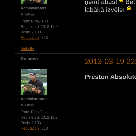
ņemt abus!
Bet 
labākā izvēle!
Administrators
Offline
From:
Rīga,Teika
Registered:
2012-11-24
Posts:
2,103
Reputation
: 313
Website
Dresden
2013-03-19 22
Preston Absolute
Administrators
Offline
From:
Rīga,Teika
Registered:
2012-11-24
Posts:
2,103
Reputation
: 313