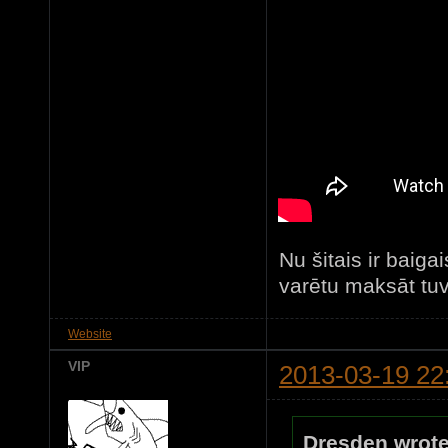
Nu šitais ir bai
varētu maksāt tu
Website
VIP
2013-03-19 22
Dresden wrote