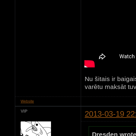
Nu šitais ir bai
varētu maksāt tu
Website
VIP
2013-03-19 22
Dresden wrote