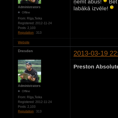
ņemt abus!
Bet 
labākā izvēle!
Administrators
Offline
From:
Rīga,Teika
Registered:
2012-11-24
Posts:
2,103
Reputation
: 313
Website
Dresden
2013-03-19 22
Preston Absolute
Administrators
Offline
From:
Rīga,Teika
Registered:
2012-11-24
Posts:
2,103
Reputation
: 313