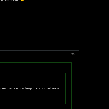
70
ārvietošanā un noderīgs/parocīgs lietošanā.