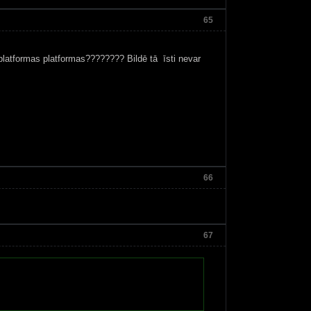
65
 platformas platformas???????? Bildē tā īsti nevar
66
67