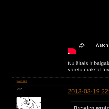
Nu šitais ir bai
varētu maksāt tu
Website
VIP
2013-03-19 22
Dresden wrote