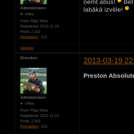
ņemt abus!
Bet 
labākā izvēle!
Administrators
Offline
From:
Rīga,Teika
Registered:
2012-11-24
Posts:
2,103
Reputation
: 313
Website
Dresden
2013-03-19 22
Preston Absolute
Administrators
Offline
From:
Rīga,Teika
Registered:
2012-11-24
Posts:
2,103
Reputation
: 313