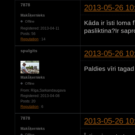
7878
2013-05-26 10
Makšķernieks
Kāda ir īsti loma
Offline
Registered:
2013-04-11
pasliktina?Ir sap
Posts:
56
Reputation
: 14
spulgits
2013-05-26 10
Paldies vīri tagad
Makšķernieks
Offline
From:
Rīga,Sarkandaugava
Registered:
2013-04-08
Posts:
20
Reputation
: 6
7878
2013-05-26 10
Makšķernieks
Offline