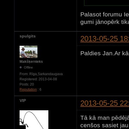
Palasot forumu I
gumi jānopērk tika
spulgits
2013-05-25 18
Paldies Jan.Ar kā
Makšķernieks
Offline
From:
Rīga,Sarkandaugava
Registered:
2013-04-08
Posts:
20
Reputation
: 6
VIP
2013-05-25 22
Tā kā man pēdējā 
cenšos sasiet ja