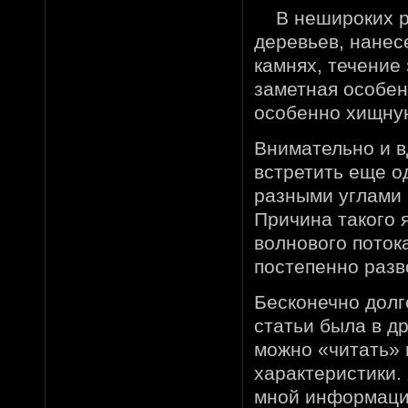
В нешироких рек
деревьев, нанес
камнях, течение
заметная особен
особенно хищну
Внимательно и 
встретить еще о
разными углами 
Причина такого я
волнового поток
постепенно разв
Бесконечно долг
статьи была в д
можно «читать» 
характеристики.
мной информация