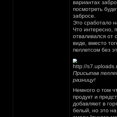
вариантах забро
посмотреть буде
забросе.
Это сработало н
Что интересно, п
отваливался от 
виде, вместо тог
пеллетсом без э
Присыпав пелле
разницу!
Немного о том чт
продукт и предс
добавляют в гор
белый, но это на