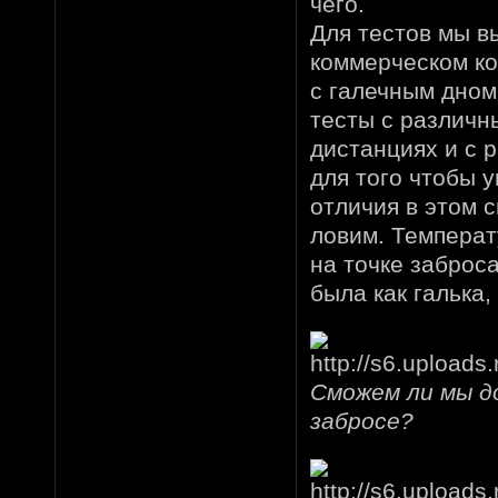
чего.
Для тестов мы в
коммерческом ко
с галечным дном
тесты с различн
дистанциях и с 
для того чтобы 
отличия в этом с
ловим. Температ
на точке заброса
была как галька, 
Сможем ли мы д
забросе?