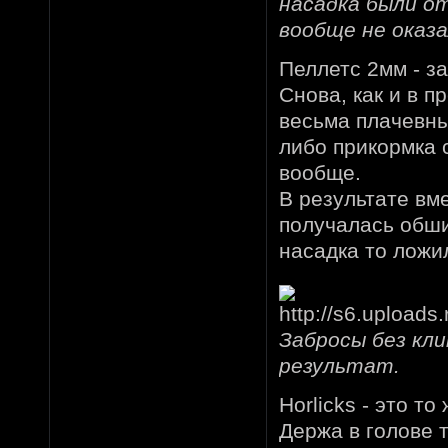
насадка были от
вообще не оказа
Пеллетс 2мм - за
Снова, как и в 
весьма плачевны
либо прикормка 
вообще.
В результате вм
получалась обши
насадка то ложил
Забросы без кл
результат.
Horlicks - это то
Держа в голове т