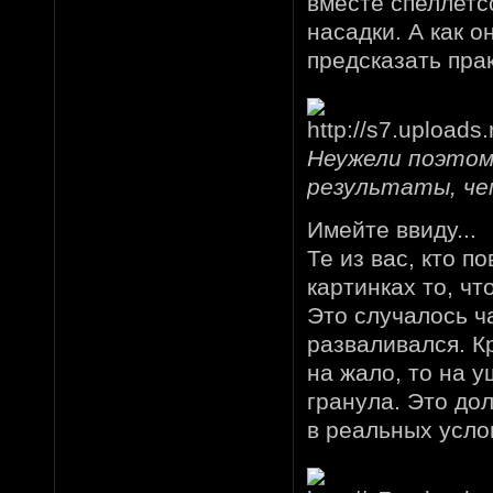
вместе спеллетсо
насадки. А как 
предсказать пра
Неужели поэтом
результаты, че
Имейте ввиду...
Те из вас, кто п
картинках то, чт
Это случалось ча
разваливался. К
на жало, то на у
гранула. Это дол
в реальных усло