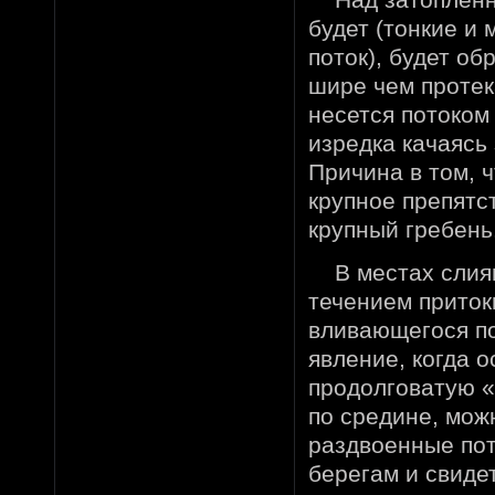
будет (тонкие и
поток), будет о
шире чем протек
несется потоком 
изредка качаясь
Причина в том, 
крупное препятс
крупный гребень
В местах слиян
течением приток
вливающегося по
явление, когда 
продолговатую «
по средине, можн
раздвоенные по
берегам и свиде