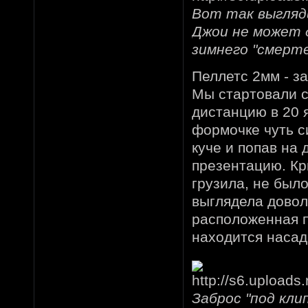
Вот так выгляди
Джои не может 
зимнего "смерте
Пеллетс 2мм - за
Мы стартовали с
дистанцию в 20 
формочке чуть с
куче и попав на
презентацию. Кр
грузила, не был
выглядела довол
расположенная п
находится насад
Заброс "под кли