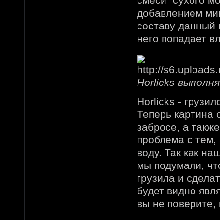
смеси "сухого м
добавлением мик
составу данный 
него попадает вл
Horlicks выполн
Horlicks - грузи
Теперь картина 
забросе, а также
проблема с тем, 
воду. Так как на
мы подумали, чт
грузила и сделат
будет видно явля
вы не поверите, 