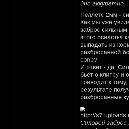
дно аккуратно.
Пеллетс 2мм - си
Как мы уже увид
заброс сильным 
этого оснастка к
выпадать из кор
разбросанной бо
cone?
И ответ - да. Си
бьет о клипсу и 
приводит к тому,
результате полу
разбросанные ку
Силовой заброс 