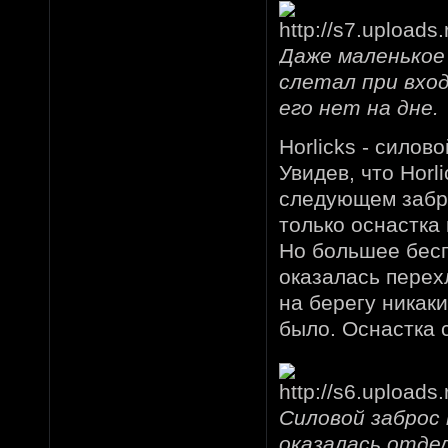
Даже маленькое
слетал при вход
его нет на дне.
Horlicks - силов
Увидев, что Horl
следующем заброс
только оснастка
Но большее бесп
оказалась перех
на берегу никак
было. Оснастка 
Силовой заброс
оказалась отде