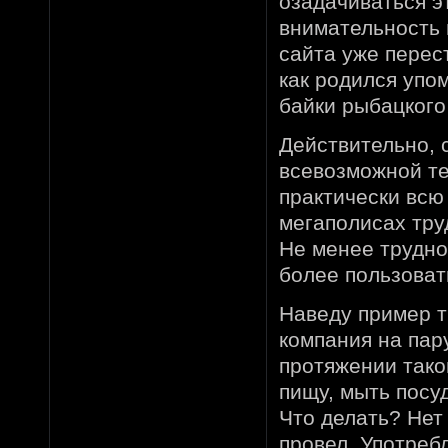
озадачиваться эт
внимательность 
сайта уже перес
как родился упо
байки рыбацкого
Действительно, 
всевозможной те
практически всю
мегаполисах тру
Не менее трудно
более пользоват
Наведу пример т
компания на пар
протяжении тако
пищу, мыть посу
Что делать? Нет
провел. Употреб