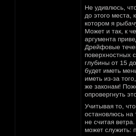
Не удивлюсь, чт
до этого места,
котором я рыбачу
Может и так, к 
аргумента приве
Дрейфовые тече
поверхностных 
глубины от 15 д
будет иметь мен
иметь из-за тог
же законам! Пож
опровергнуть это
Учитывая то, чт
остановлюсь на 
не считая ветра
может служить: 