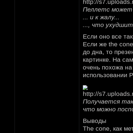
Пеллетс может 
... и к жалу...
..., что ухудши
Если оно все та
Если же the con
до дна, то презе
картинке. На са
очень похожа на
использовании P
Получается так,
что можно посп
Выводы
Тhe cone, как м