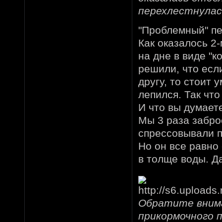
перехлестнулас
"Проблемный" пе
Как оказалось 2
на дне в виде "к
решили, что есл
другу, то стоит
лепился. Так чт
И что вы думает
Мы 3 раза забро
спрессовывали п
Но он все равно 
в толще воды. Д
Обратите внима
прикормочного 