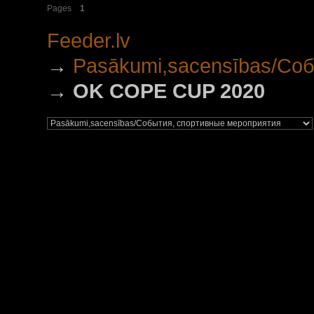
Pages
1
Feeder.lv
→
Pasākumi,sacensības/Со
→
OK COPE CUP 2020