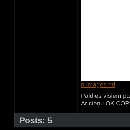
n images hd
Paldies visiem pa
Ar cieņu OK CO
Posts: 5