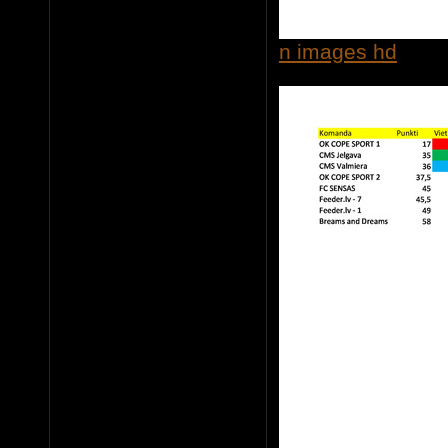
n images hd