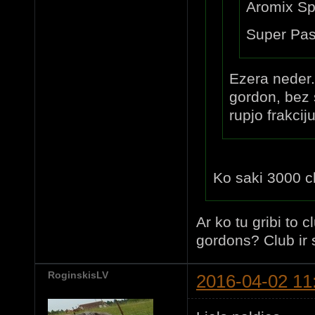
Aromix Sp
Super Pas
Ezera neder
gordon, bez 
rupjo frakciju
Ko saki 3000 c
Ar ko tu gribi to 
gordons? Club ir 
RoginskisLV
2016-04-02 11