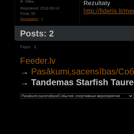
Rezultaty
Offline
Registered:
2018-08-14
http://fideris.lt
Posts:
50
Reputation
: 1
Posts: 2
Pages
1
Feeder.lv
→
Pasākumi,sacensības/Со
→
Tandemas Starfish Taure