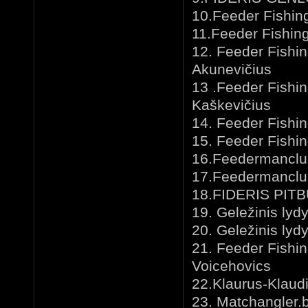
10.Feeder Fishin
11.Feeder Fishing
12. Feeder Fishi
Akunevičius
13 .Feeder Fishi
Kaškevičius
14. Feeder Fishin
15. Feeder Fishing
16.Feedermanclub
17.Feedermanclub
18.FIDERIS PITB
19. Geležinis lyd
20. Geležinis lyd
21. Feeder Fishin
Voicehovics
22.Klaurus-Klaud
23. Matchangler.