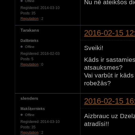
Nu nē ateikšos di
Offline
Registered:
2014-03-10
Posts:
35
Reputation
: 2
Tarakans
2016-02-15 12
Dalībnieks
Sveiki!
Offline
Registered:
2016-02-03
Kāds ir sastamie
Posts:
5
Reputation
: 0
atsauksmes?
Vai varbūt ir kād
robežās?
slenders
2016-02-15 16
Makšķernieks
Aizbrauc uz Dzelz
Offline
Registered:
2014-03-10
atradīsi!!
Posts:
35
Reputation
: 2