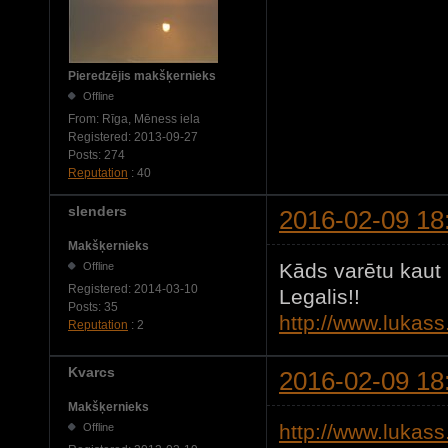
Pieredzējis makšķernieks
Offline
From:
Rīga, Mēness iela
Registered:
2013-09-27
Posts:
274
Reputation
: 40
slenders
2016-02-09 18
Makšķernieks
Kāds varētu kaut
Offline
Registered:
2014-03-10
Legalis!!
Posts:
35
http://www.lukas
Reputation
: 2
Kvarcs
2016-02-09 18
Makšķernieks
http://www.lukas
Offline