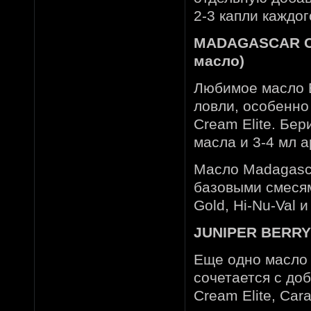
2-3 капли каждог
MADAGASCAR CL
масло)
Любимое масло 
ловли, особенно 
Cream Elite. Бе
масла и 3-4 мл а
Масло Madagasca
базовыми смесями
Gold, Hi-Nu-Val 
JUNIPER BERRY
Еще одно масло 
сочетается с до
Cream Elite, Cara