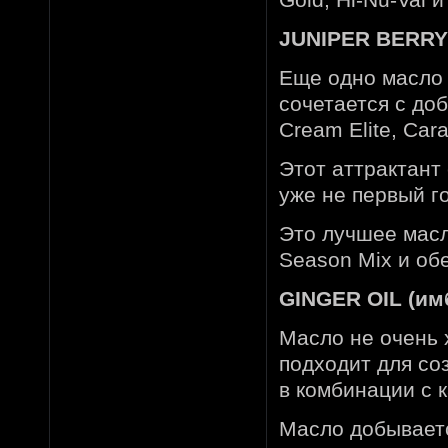
JUNIPER BERRY
Еще одно масло 
сочетается с до
Cream Elite, Cara
Этот аттрактант
уже не первый го
Это лучшее масло
Season Mix и обе
GINGER OIL (им
Масло не очень 
подходит для со
в комбинации с 
Масло добываетс