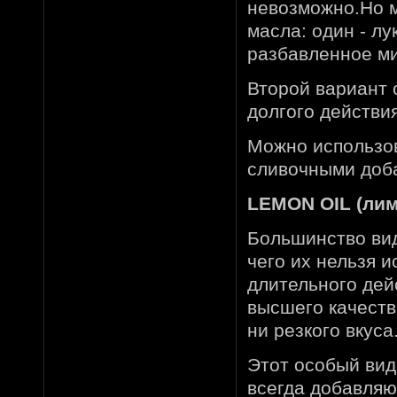
невозможно.Но 
масла: один - лу
разбавленное м
Второй вариант 
долгого действия
Можно использов
сливочными доб
LEMON OIL (ли
Большинство вид
чего их нельзя и
длительного дей
высшего качеств
ни резкого вкуса
Этот особый вид
всегда добавляю