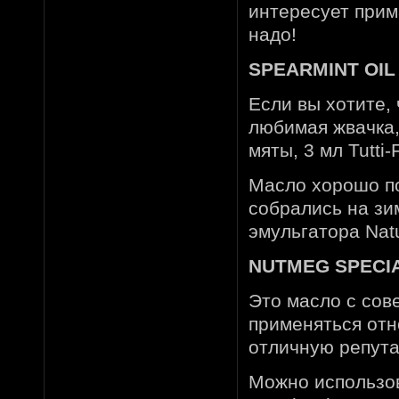
интересует прима
надо!
SPEARMINT OIL 
Если вы хотите, 
любимая жвачка,
мяты, 3 мл Tutti-F
Масло хорошо по
собрались на зи
эмульгатора Natu
NUTMEG SPECIAL
Это масло с со
применяться отн
отличную репут
Можно использов