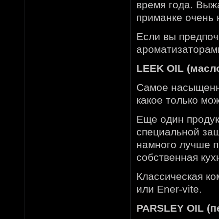
время года. Выж
приманке очень 
Если вы предпоч
ароматизаторами,
LEEK OIL (масло
Самое насыщенн
какое только мож
Еще один продук
специальной защ
намного лучше п
собственная кух
Классическая ком
или Ener-vite.
PARSLEY OIL (п