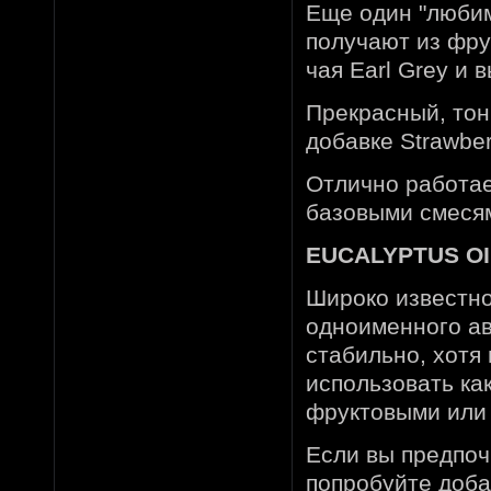
Еще один "любим
получают из фру
чая Earl Grey и 
Прекрасный, тон
добавке Strawber
Отлично работае
базовыми смеся
EUCALYPTUS OIL
Широко известно
одноименного ав
стабильно, хотя
использовать как
фруктовыми или
Если вы предпочи
попробуйте добави