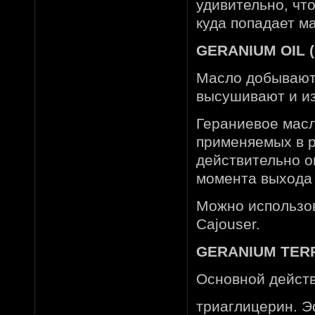
удивительно, чт
куда попадает ма
GERANIUM OIL (
Масло добывают 
высушивают и и
Гераниевое масл
применяемых в р
действительно о
момента выхода 
Можно использов
Cajouser.
GERANIUM TERP
Основной дейст
триаглицерин. 