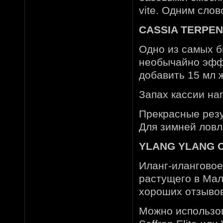
vite. Одним сло
CASSIA TERPENE
Одно из самых 
необычайно эффе
добавить 15 мл 
Запах кассии на
Прекрасные резу
Для зимней ловл
YLANG YLANG OI
Иланг-иланговое
растущего в Мал
хороших отзывов
Можно использов