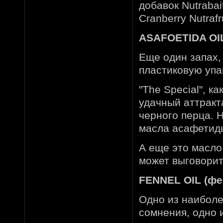
добавок Nutrabai
Cranberry Nutraf
ASAFOETIDA OIL
Еще один запах,
пластиковую упа
"The Special", к
удачный аттракт
черного перца. Н
масла асафетид
А еще это масло 
может выговорит
FENNEL OIL (фе
Одно из наиболе
сомнения, одно 