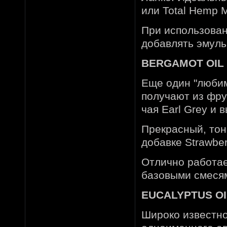
или Total Hemp M
При использован
добавлять эмульг
BERGAMOT OIL 
Еще один "любим
получают из фру
чая Earl Grey и 
Прекрасный, тон
добавке Strawber
Отлично работае
базовыми смеся
EUCALYPTUS OIL
Широко известно