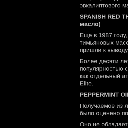
эвкалиптового м
SPANISH RED TH
масло)
Еще в 1987 году
тимьяновых масе
пришли к выводу
Более десяти ле
популярностью с
как отдельный а
Elite.
PEPPERMINT OIL
Получаемое из л
было оценено по
Оно не обладает