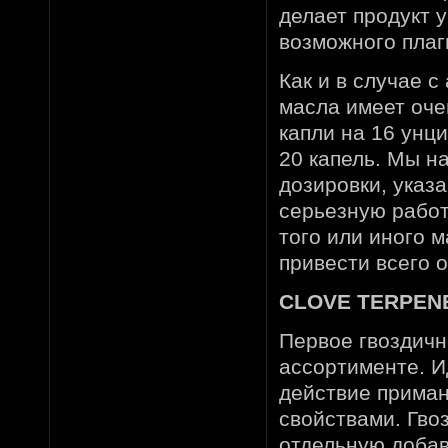
делает продукт 
возможного плаг
Как и в случае 
масла имеет оче
капли на 16 унци
20 капель. Мы н
дозировки, указ
серьезную работ
того или иного 
привести всего 
CLOVE TERPENE
Первое гвоздичн
ассортименте. И
действие приман
свойствами. Гво
отдельную добав