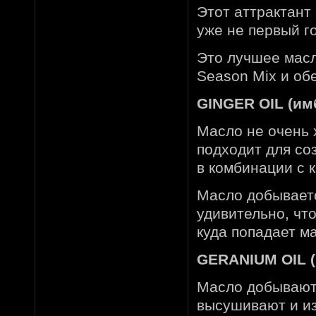
Этот аттрактант
уже не первый го
Это лучшее масло
Season Mix и обе
GINGER OIL (им
Масло не очень 
подходит для со
в комбинации с 
Масло добываетс
удивительно, чт
куда попадает ма
GERANIUM OIL (
Масло добывают 
высушивают и и