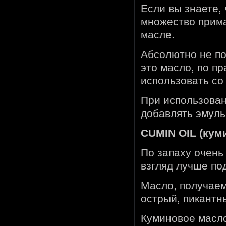
Если вы знаете,
множество прима
масле.
Абсолютно не по
это масло, по п
использовать со
При использован
добавлять эмульг
CUMIN OIL (кум
По запаху очень
взгляд лучше по
Масло, получаем
острый, пикантн
Куминовое масло