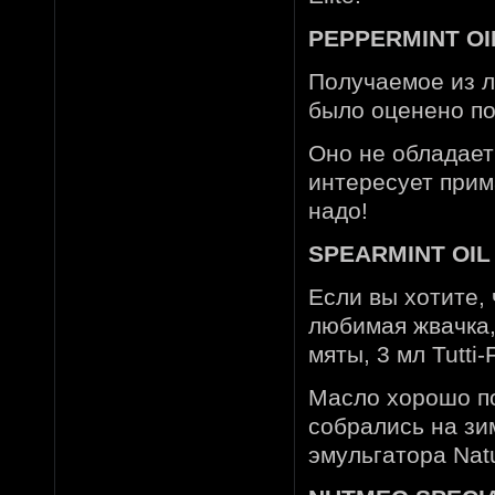
PEPPERMINT OIL
Получаемое из л
было оценено по
Оно не обладает
интересует прима
надо!
SPEARMINT OIL 
Если вы хотите, 
любимая жвачка,
мяты, 3 мл Tutti-F
Масло хорошо по
собрались на зи
эмульгатора Natu