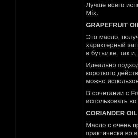
Лучше всего исп
Mix.
GRAPEFRUIT OIL
Это масло, полу
характерный зап
в бутылке, так и
Идеально подход
короткого дейст
можно использов
В сочетании с Fr
использовать во
CORIANDER OIL
Масло с очень п
практически во 