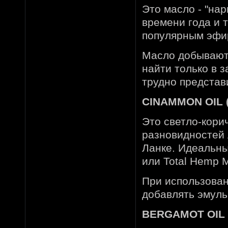
Это масло - "на
времени года и 
популярным эфир
Масло добывают 
найти только в 
трудно представи
CINAMMON OIL 
Это светло-кори
разновидностей 
Ланке. Идеальны
или Total Hemp M
При использован
добавлять эмульг
BERGAMOT OIL 