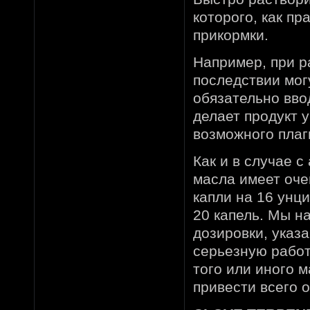
которого, как п
прикормки.
Например, при р
последствии мог
обязательно вво
делает продукт 
возможного плаг
Как и в случае 
масла имеет оче
капли на 16 унци
20 капель. Мы н
дозировки, указ
серьезную работ
того или иного 
привести всего 