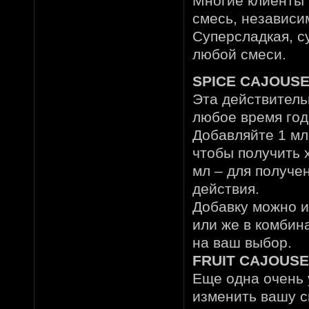
Многие клиенты 
смесь, независим
Суперсладкая, с
любой смеси.
SPICE CAJOUS
Эта действитель
любое время год
Добавляйте 1 мл 
чтобы получить 
мл – для получе
действия.
Добавку можно и
или же в комби
на ваш выбор.
FRUIT CAJOUS
Еще одна очень 
изменить вашу с