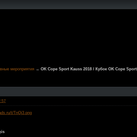
ивные мероприятия
→
OK Cope Sport Kauss 2018 / Кубок OK Cope Sport
2:57
ķis