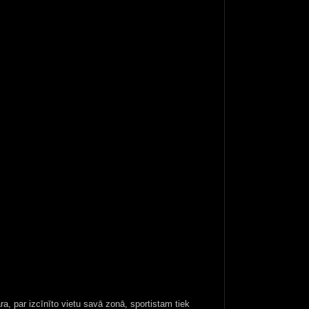
, par izcīnīto vietu savā zonā, sportistam tiek